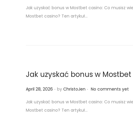
o
Jak uzyskać bonus w Mostbet casino: Co musisz wi
s
Mostbet casino? Ten artykuł…
t
e
d
o
n
Jak uzyskać bonus w Mostbet 
.
.
P
April 28, 2026
by
ChristoJen
No comments yet
o
Jak uzyskać bonus w Mostbet casino: Co musisz wi
s
Mostbet casino? Ten artykuł…
t
e
d