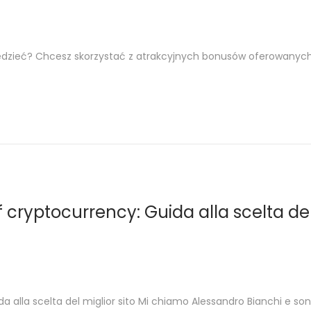
edzieć? Chcesz skorzystać z atrakcyjnych bonusów oferowanych
cryptocurrency: Guida alla scelta del
 alla scelta del miglior sito Mi chiamo Alessandro Bianchi e so