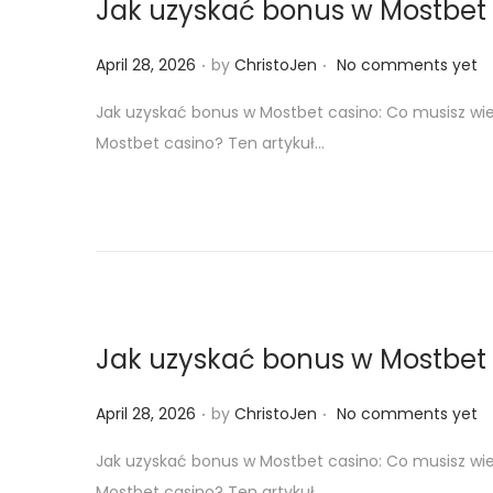
Jak uzyskać bonus w Mostbet 
.
.
P
April 28, 2026
by
ChristoJen
No comments yet
o
Jak uzyskać bonus w Mostbet casino: Co musisz wi
s
Mostbet casino? Ten artykuł…
t
e
d
o
n
Jak uzyskać bonus w Mostbet 
.
.
P
April 28, 2026
by
ChristoJen
No comments yet
o
Jak uzyskać bonus w Mostbet casino: Co musisz wi
s
Mostbet casino? Ten artykuł…