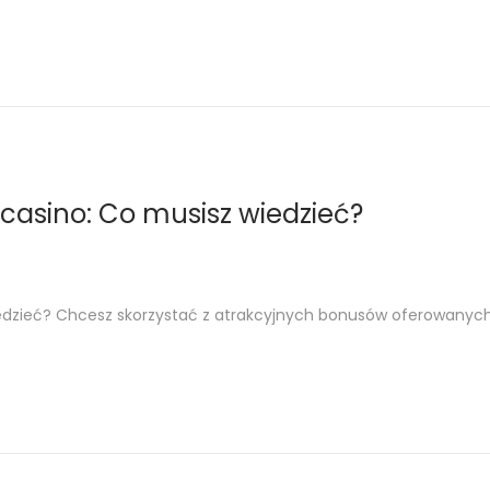
casino: Co musisz wiedzieć?
edzieć? Chcesz skorzystać z atrakcyjnych bonusów oferowanych