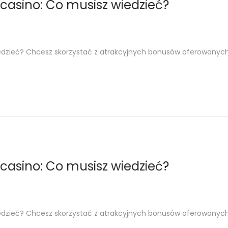
casino: Co musisz wiedzieć?
edzieć? Chcesz skorzystać z atrakcyjnych bonusów oferowanych
casino: Co musisz wiedzieć?
edzieć? Chcesz skorzystać z atrakcyjnych bonusów oferowanych