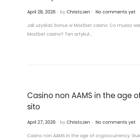
.
.
P
April 28, 2026
by
ChristoJen
No comments yet
o
Jak uzyskać bonus w Mostbet casino: Co musisz wi
s
Mostbet casino? Ten artykuł…
t
e
d
o
n
Casino non AAMS in the age of 
sito
.
.
P
April 27, 2026
by
ChristoJen
No comments yet
o
Casino non AAMS in the age of cryptocurrency: Guida
s