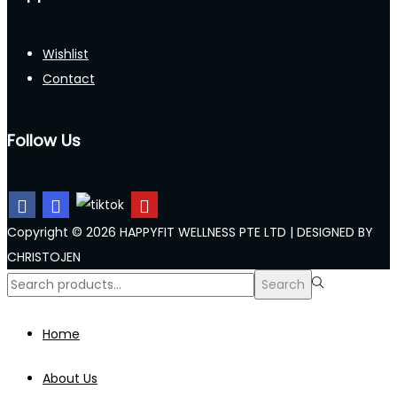
anyone who is considering a  program to help 
release their body pains and aches
Wishlist
Contact
Follow Us
Copyright © 2026 HAPPYFIT WELLNESS PTE LTD | DESIGNED BY
CHRISTOJEN
Search
Home
About Us