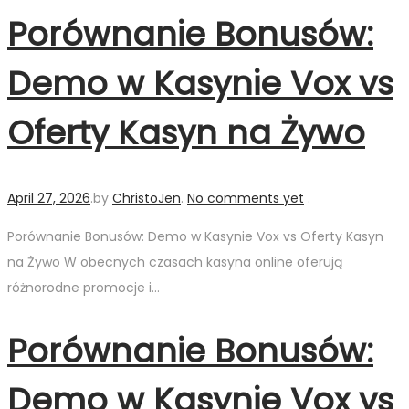
Porównanie Bonusów:
Demo w Kasynie Vox vs
Oferty Kasyn na Żywo
Posted
April 27, 2026
.
by
ChristoJen
.
No comments yet
.
on
Porównanie Bonusów: Demo w Kasynie Vox vs Oferty Kasyn
na Żywo W obecnych czasach kasyna online oferują
różnorodne promocje i…
Porównanie Bonusów:
Demo w Kasynie Vox vs