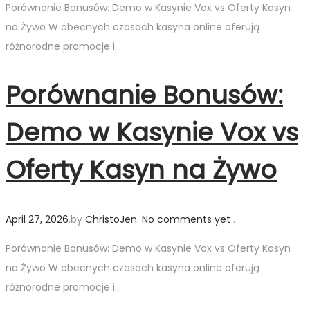
Porównanie Bonusów: Demo w Kasynie Vox vs Oferty Kasyn
na Żywo W obecnych czasach kasyna online oferują
różnorodne promocje i…
Porównanie Bonusów:
Demo w Kasynie Vox vs
Oferty Kasyn na Żywo
Posted
April 27, 2026
.
by
ChristoJen
.
No comments yet
.
on
Porównanie Bonusów: Demo w Kasynie Vox vs Oferty Kasyn
na Żywo W obecnych czasach kasyna online oferują
różnorodne promocje i…