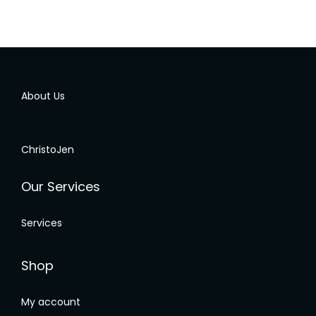
long.
M
a
What the Rehab sessions did was to help me 
s
release the tight knots in the different 
I
muscles groups, after which I learned the 
b
different stretching and muscles 
f
About Us
strengthening techniques. After several 
t
sessions, I no longer experience pain on my 
w
neck, much less pain on my back and knees. 
ChristoJen
Each session is recorded and I am 
I
empowered to continue improving and 
p
Our Services
strengthening my body, doing the rehab 
a
sessions at the convenience of my home 
p
Services
and on my own time.
f
Shop
Jen , my instructor was very patient and 
A
focused on helping me with the areas of 
f
My account
pain / sore at each session.. Her goal was to 
s