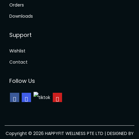
Orders
ensure I no longer suffer the pains that I 
used to complain and on this , she did a 
S
Downloads
great job.
a
T
Support
Although I hesitated initially on signing up for 
k
this program, after going through the 
Wishlist
sessions, , I have no regret and would 
recommend to anyone who is considering a  
Contact
program to help release their body pains 
and aches
Follow Us
Copyright © 2026 HAPPYFIT WELLNESS PTE LTD | DESIGNED BY