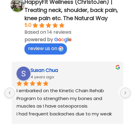
HappyFit Wellness (ChristoJen) |
Treating neck, shoulder, back pain,
knee pain etc. The Natural Way
5.0
Based on 14 reviews
powered by
G
o
o
g
l
e
review us on
Susan Chua
4 years ago
I embarked on the Kinetic Chain Rehab 
M
Program to strengthen my bones and 
s
muscles as I have osteoporosis.
s
I had frequent backaches due to my weak 
c
back and I often experienced tightness in my 
p
neck and my knees hurt when walking for too 