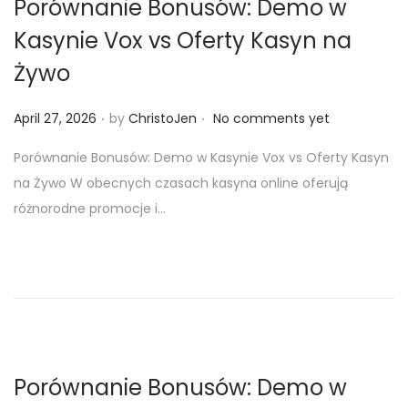
Porównanie Bonusów: Demo w
Kasynie Vox vs Oferty Kasyn na
Żywo
.
.
P
April 27, 2026
by
ChristoJen
No comments yet
o
Porównanie Bonusów: Demo w Kasynie Vox vs Oferty Kasyn
s
na Żywo W obecnych czasach kasyna online oferują
t
różnorodne promocje i…
e
d
o
n
Porównanie Bonusów: Demo w