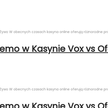
Żywo W obecnych czasach kasyna online oferują różnorodne pr
mo w Kasynie Vox vs Of
Żywo W obecnych czasach kasyna online oferują różnorodne pr
mo w Kasynie Vox vs Of