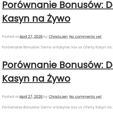
Porównanie Bonusów: De
Kasyn na Żywo
Posted on
April 27, 2026
.
by
ChristoJen
.
No comments yet
.
Porównanie Bonusów: Demo w Kasynie Vox vs Oferty Kasyn na 
Porównanie Bonusów: De
Kasyn na Żywo
Posted on
April 27, 2026
.
by
ChristoJen
.
No comments yet
.
Porównanie Bonusów: Demo w Kasynie Vox vs Oferty Kasyn na 