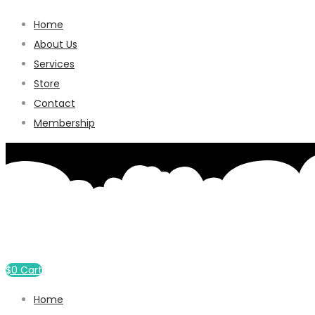
Home
About Us
Services
Store
Contact
Membership
$
0
Cart
Home