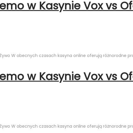
mo w Kasynie Vox vs Of
Żywo W obecnych czasach kasyna online oferują różnorodne pr
mo w Kasynie Vox vs Of
Żywo W obecnych czasach kasyna online oferują różnorodne pr