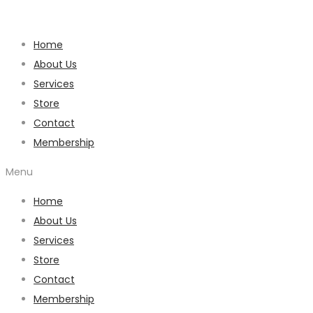
Home
About Us
Services
Store
Contact
Membership
Menu
Home
About Us
Services
Store
Contact
Membership