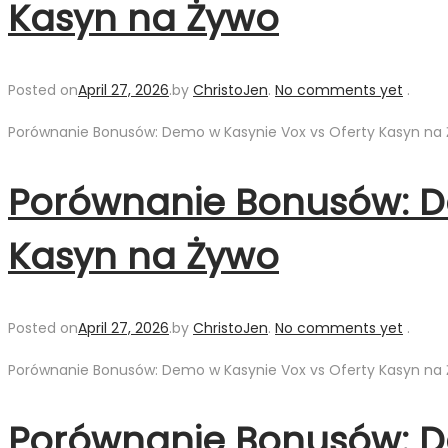
Kasyn na Żywo
Posted on
April 27, 2026
.
by
ChristoJen
.
No comments yet
.
Porównanie Bonusów: Demo w Kasynie Vox vs Oferty Kasyn na 
Porównanie Bonusów: De
Kasyn na Żywo
Posted on
April 27, 2026
.
by
ChristoJen
.
No comments yet
.
Porównanie Bonusów: Demo w Kasynie Vox vs Oferty Kasyn na 
Porównanie Bonusów: De