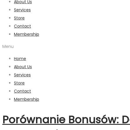
About Us
Services
Store
Contact
Membership
Menu
Home
About Us
Services
Store
Contact
Membership
Porównanie Bonusów: De