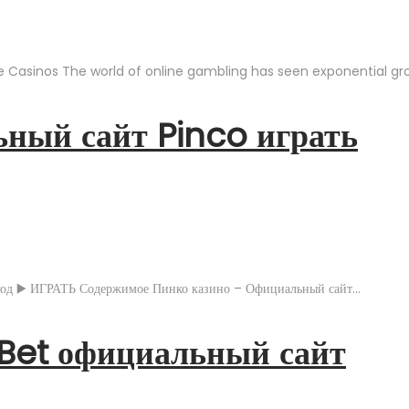
e Casinos The world of online gambling has seen exponential gr
ный сайт Pinco играть
вход ▶️ ИГРАТЬ Содержимое Пинко казино – Официальный сайт…
1xBet официальный сайт