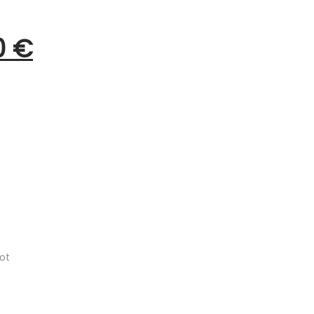
0 €
ot