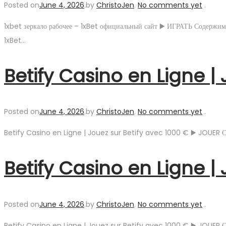
Posted on
June 4, 2026
.
by
ChristoJen
.
No comments yet
.
1xbet зеркало рабочее – 1xBet официальный сайт ▶️ ИГРАТЬ Содержим
1xBet…
Betify Casino en Ligne |
Posted on
June 4, 2026
.
by
ChristoJen
.
No comments yet
.
Betify Casino en Ligne | Jouez sur Betify avec 1000 € ▶️ JOUER 
Betify Casino en Ligne |
Posted on
June 4, 2026
.
by
ChristoJen
.
No comments yet
.
Betify Casino en Ligne | Jouez sur Betify avec 1000 € ▶️ JOUER 