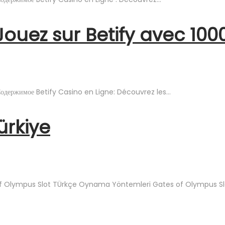
 Jouez sur Betify avec 100
Содержимое Betify Casino en Ligne: Découvrez les…
ürkiye
of Olympus Slot TÜrkçe Oynama Yöntemleri Gates of Olympus Sl