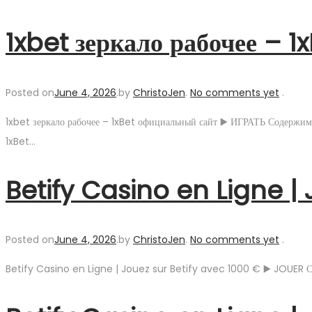
1xbet зеркало рабочее – 
Posted on
June 4, 2026
.
by
ChristoJen
.
No comments yet
.
1xbet зеркало рабочее – 1xBet официальный сайт ▶️ ИГРАТЬ Содержим
1xBet…
Betify Casino en Ligne |
Posted on
June 4, 2026
.
by
ChristoJen
.
No comments yet
.
Betify Casino en Ligne | Jouez sur Betify avec 1000 € ▶️ JOUER 