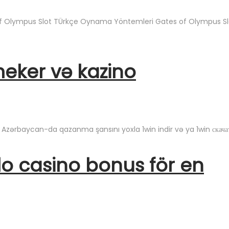
of Olympus Slot TÜrkçe Oynama Yöntemleri Gates of Olympus Sl
eker və kazino
Azərbaycan-da qazanma şansını yoxla 1win indir və ya 1win скача
lo casino bonus för en