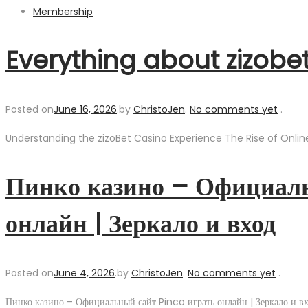
Membership
Everything about zizobe
Posted on
June 16, 2026
.
by
ChristoJen
.
No comments yet
.
Understanding the zizoBet Casino Experience The Rise of Onlin
Пинко казино – Официаль
онлайн | Зеркало и вход
Posted on
June 4, 2026
.
by
ChristoJen
.
No comments yet
.
Пинко казино – Официальный сайт Pinco играть онлайн | Зеркало и 