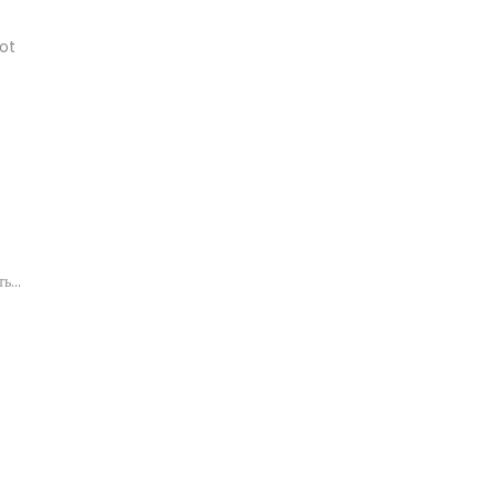
ot
ть…