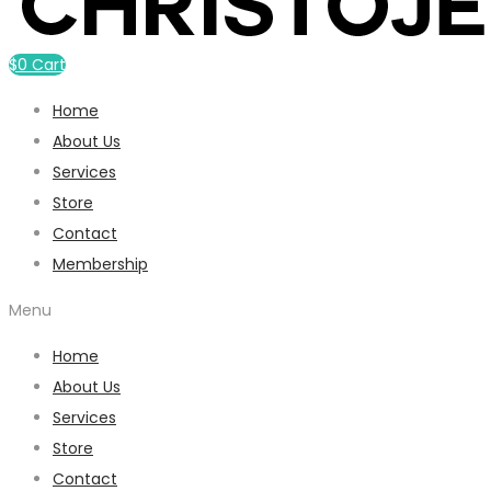
$
0
Cart
Home
About Us
Services
Store
Contact
Membership
Menu
Home
About Us
Services
Store
Contact