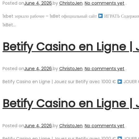
Posted on
June 4, 2026
.
by
ChristoJen
.
No comments yet
.
1xbet зеркало рабочее – 1xBet официальный сайт
ИГРАТЬ Содержимо
1xBet…
Betify Casino en Ligne |
Posted on
June 4, 2026
.
by
ChristoJen
.
No comments yet
.
Betify Casino en Ligne | Jouez sur Betify avec 1000 €
JOUER С
Betify Casino en Ligne |
Posted on
June 4, 2026
.
by
ChristoJen
.
No comments yet
.
Betify Casino en Ligne | Jouez sur Betify avec 1000 €
JOUER С