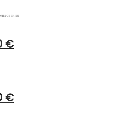
ользования
0 €
0 €