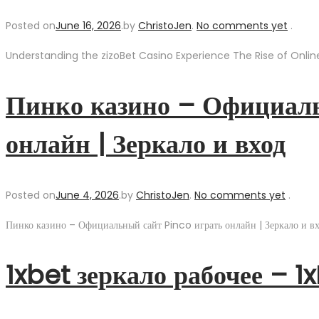
Posted on
June 16, 2026
.
by
ChristoJen
.
No comments yet
.
Understanding the zizoBet Casino Experience The Rise of Onlin
Пинко казино – Официаль
онлайн | Зеркало и вход
Posted on
June 4, 2026
.
by
ChristoJen
.
No comments yet
.
Пинко казино – Официальный сайт Pinco играть онлайн | Зеркало и 
1xbet зеркало рабочее – 