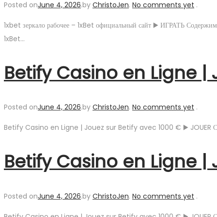
Posted on
June 4, 2026
.
by
ChristoJen
.
No comments yet
.
1xbet зеркало рабочее – 1xBet официальный сайт ▶️ ИГРАТЬ Содержим
1xBet…
Betify Casino en Ligne |
Posted on
June 4, 2026
.
by
ChristoJen
.
No comments yet
.
Betify Casino en Ligne | Jouez sur Betify avec 1000 € ▶️ JOUER 
Betify Casino en Ligne |
Posted on
June 4, 2026
.
by
ChristoJen
.
No comments yet
.
Betify Casino en Ligne | Jouez sur Betify avec 1000 € ▶️ JOUER 