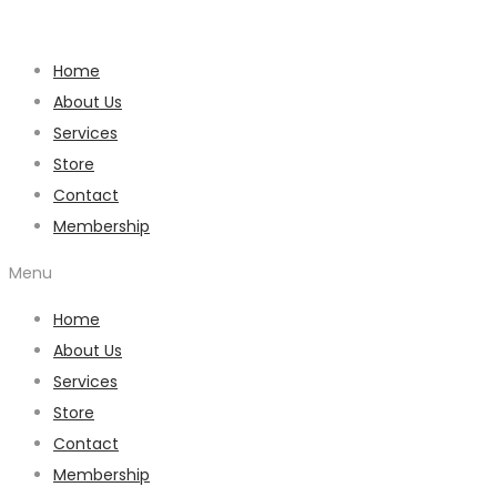
Home
About Us
Services
Store
Contact
Membership
Menu
Home
About Us
Services
Store
Contact
Membership