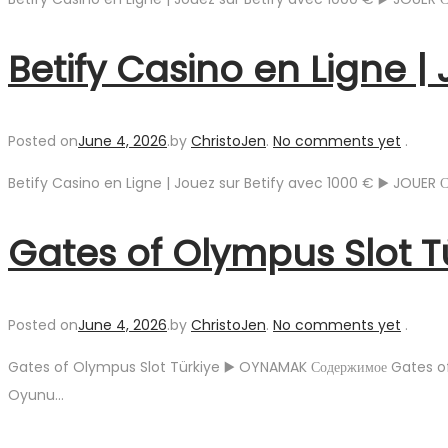
Betify Casino en Ligne |
Posted on
June 4, 2026
.
by
ChristoJen
.
No comments yet
.
Betify Casino en Ligne | Jouez sur Betify avec 1000 € ▶️ JOUER 
Gates of Olympus Slot T
Posted on
June 4, 2026
.
by
ChristoJen
.
No comments yet
.
Gates of Olympus Slot Türkiye ▶️ OYNAMAK Содержимое Gates 
Oyunu…