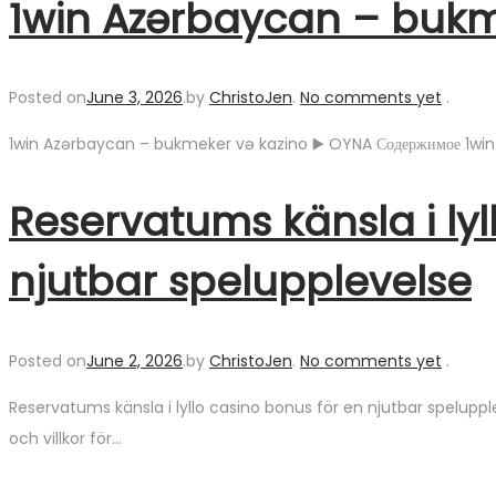
1win Azərbaycan – bukm
Posted on
June 3, 2026
.
by
ChristoJen
.
No comments yet
.
1win Azərbaycan – bukmeker və kazino ▶️ OYNA Содержимое 1win 
Reservatums känsla i lyl
njutbar spelupplevelse
Posted on
June 2, 2026
.
by
ChristoJen
.
No comments yet
.
Reservatums känsla i lyllo casino bonus för en njutbar spelu
och villkor för…