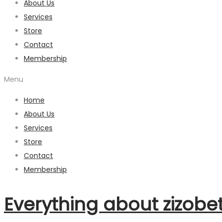
About Us
Services
Store
Contact
Membership
Menu
Home
About Us
Services
Store
Contact
Membership
Everything about zizobe