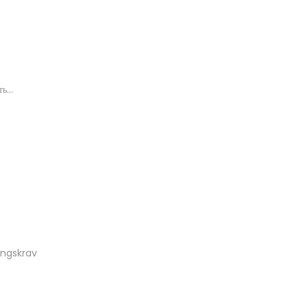
ть…
ingskrav