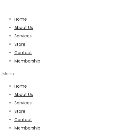
Home
About Us
Services
Store
Contact
Membership
Menu
Home
About Us
Services
Store
Contact
Membership