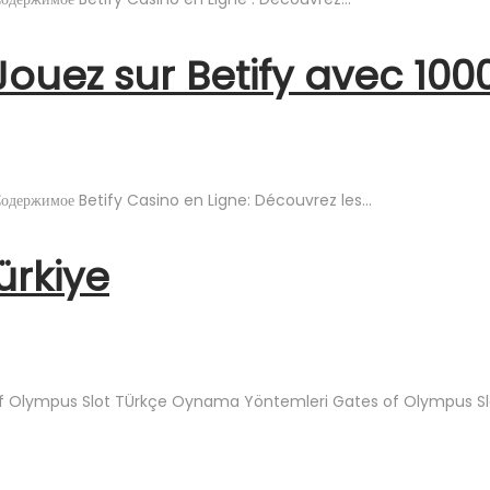
 Jouez sur Betify avec 100
Содержимое Betify Casino en Ligne: Découvrez les…
ürkiye
of Olympus Slot TÜrkçe Oynama Yöntemleri Gates of Olympus Sl