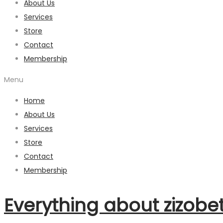
About Us
Services
Store
Contact
Membership
Menu
Home
About Us
Services
Store
Contact
Membership
Everything about zizobe