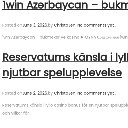
1win Azərbaycan – bukm
Posted on
June 3, 2026
.
by
ChristoJen
.
No comments yet
.
1win Azərbaycan – bukmeker və kazino ▶️ OYNA Содержимое 1win 
Reservatums känsla i lyl
njutbar spelupplevelse
Posted on
June 2, 2026
.
by
ChristoJen
.
No comments yet
.
Reservatums känsla i lyllo casino bonus för en njutbar spelu
och villkor för…