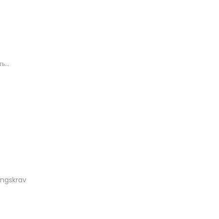
ть…
ingskrav