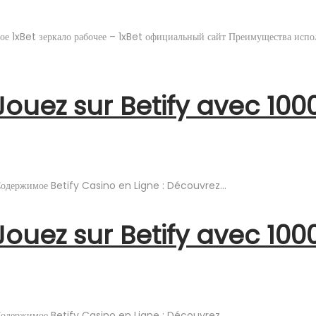
ое 1xBet зеркало рабочее – 1xBet официальный сайт Преимущества испо
 Jouez sur Betify avec 100
Содержимое Betify Casino en Ligne : Découvrez…
 Jouez sur Betify avec 100
Содержимое Betify Casino en Ligne : Découvrez…