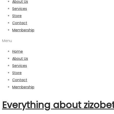
About Us
Services
Store
Contact
Membership
Menu
Home
About Us
Services
Store
Contact
Membership
Everything about zizobe