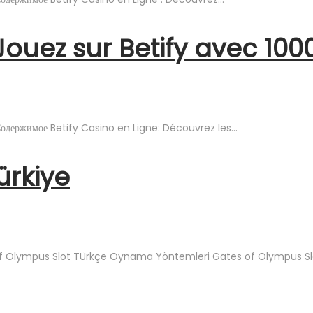
 Jouez sur Betify avec 100
Содержимое Betify Casino en Ligne: Découvrez les…
ürkiye
of Olympus Slot TÜrkçe Oynama Yöntemleri Gates of Olympus Sl