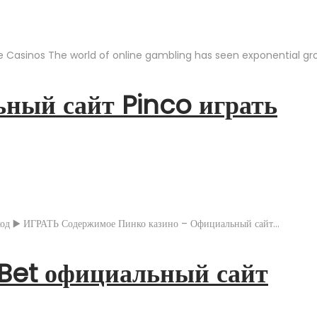
e Casinos The world of online gambling has seen exponential gr
ный сайт Pinco играть
вход ▶️ ИГРАТЬ Содержимое Пинко казино – Официальный сайт…
1xBet официальный сайт