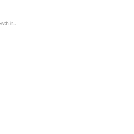
owth in…