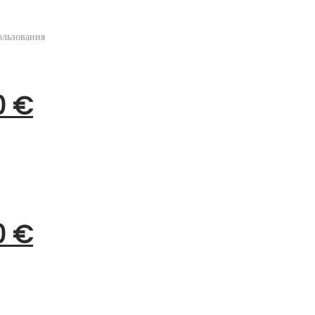
ользования
0 €
0 €