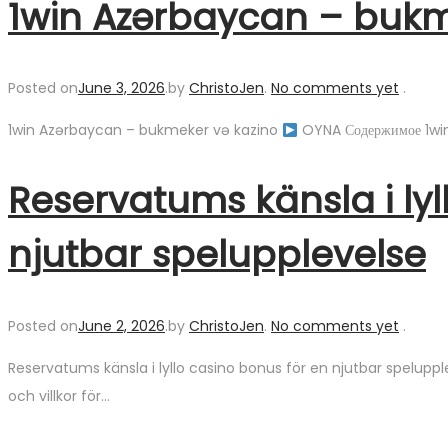
1win Azərbaycan – bukm
Posted on
June 3, 2026
.
by
ChristoJen
.
No comments yet
.
1win Azərbaycan – bukmeker və kazino
OYNA Содержимое 1win
Reservatums känsla i lyl
njutbar spelupplevelse
Posted on
June 2, 2026
.
by
ChristoJen
.
No comments yet
.
Reservatums känsla i lyllo casino bonus för en njutbar spelu
och villkor för…