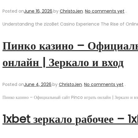
Posted on
June 16, 2026
.
by
ChristoJen
.
No comments yet
.
Understanding the zizoBet Casino Experience The Rise of Onlin
Пинко казино – Официаль
онлайн | Зеркало и вход
Posted on
June 4, 2026
.
by
ChristoJen
.
No comments yet
.
Пинко казино – Официальный сайт Pinco играть онлайн | Зеркало и в
1xbet зеркало рабочее – 