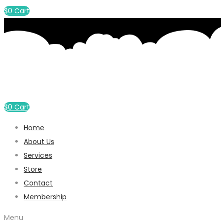
$
0
Cart
$
0
Cart
Home
About Us
Services
Store
Contact
Membership
Menu