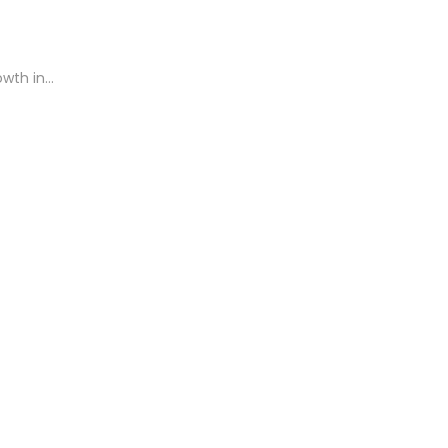
owth in…