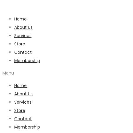
Home
About Us
Services
Store
Contact
Membership
Menu
Home
About Us
Services
Store
Contact
Membership