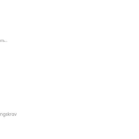
ать…
ingskrav