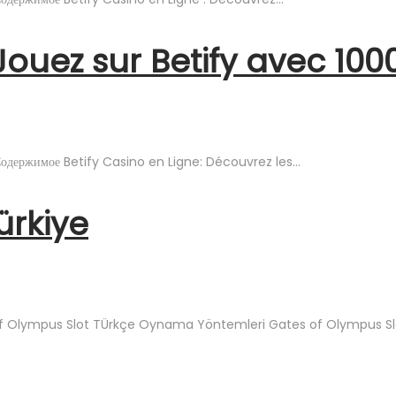
 Jouez sur Betify avec 100
Содержимое Betify Casino en Ligne: Découvrez les…
ürkiye
of Olympus Slot TÜrkçe Oynama Yöntemleri Gates of Olympus Sl