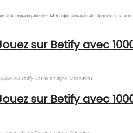
ое 1xBet зеркало рабочее – 1xBet официальный сайт Преимущества испо
 Jouez sur Betify avec 100
Содержимое Betify Casino en Ligne : Découvrez…
 Jouez sur Betify avec 100
Содержимое Betify Casino en Ligne : Découvrez…