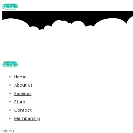
$
0
Cart
$
0
Cart
Home
About Us
Services
Store
Contact
Membership
Menu