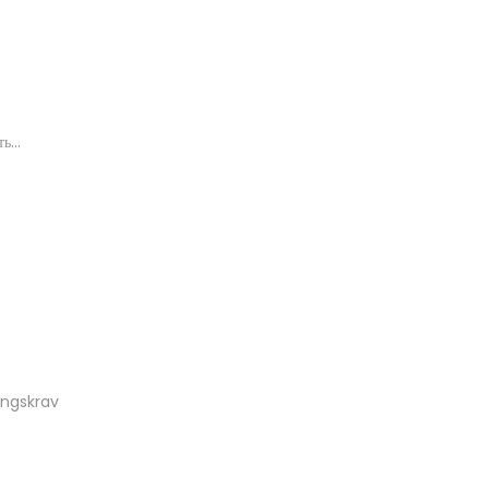
ть…
ingskrav