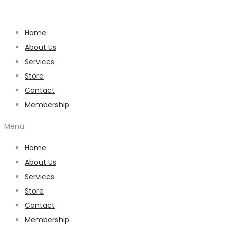
Home
About Us
Services
Store
Contact
Membership
Menu
Home
About Us
Services
Store
Contact
Membership