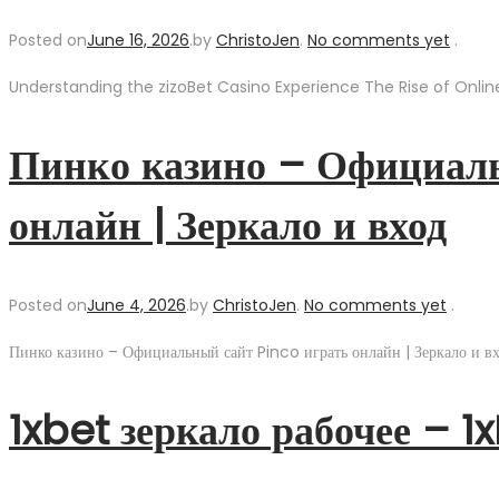
Posted on
June 16, 2026
.
by
ChristoJen
.
No comments yet
.
Understanding the zizoBet Casino Experience The Rise of Onlin
Пинко казино – Официаль
онлайн | Зеркало и вход
Posted on
June 4, 2026
.
by
ChristoJen
.
No comments yet
.
Пинко казино – Официальный сайт Pinco играть онлайн | Зеркало и 
1xbet зеркало рабочее – 