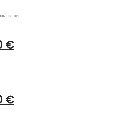
ользования
0 €
0 €