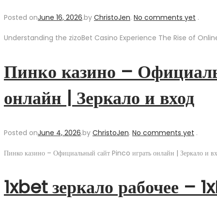
Posted on
June 16, 2026
.
by
ChristoJen
.
No comments yet
.
Understanding the zizoBet Casino Experience The Rise of Onlin
Пинко казино – Официаль
онлайн | Зеркало и вход
Posted on
June 4, 2026
.
by
ChristoJen
.
No comments yet
.
Пинко казино – Официальный сайт Pinco играть онлайн | Зеркало и в
1xbet зеркало рабочее – 