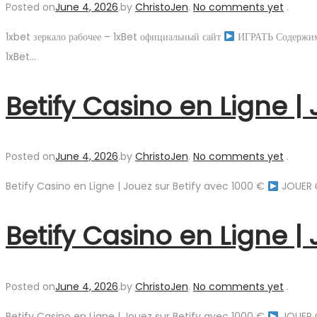
Posted on
June 4, 2026
.
by
ChristoJen
.
No comments yet
.
1xbet зеркало рабочее – 1xBet официальный сайт
ИГРАТЬ Содержимо
1xBet…
Betify Casino en Ligne |
Posted on
June 4, 2026
.
by
ChristoJen
.
No comments yet
.
Betify Casino en Ligne | Jouez sur Betify avec 1000 €
JOUER С
Betify Casino en Ligne |
Posted on
June 4, 2026
.
by
ChristoJen
.
No comments yet
.
Betify Casino en Ligne | Jouez sur Betify avec 1000 €
JOUER С