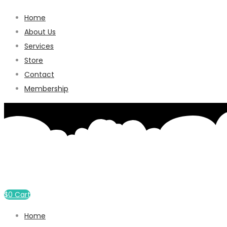
Home
About Us
Services
Store
Contact
Membership
$
0
Cart
Home