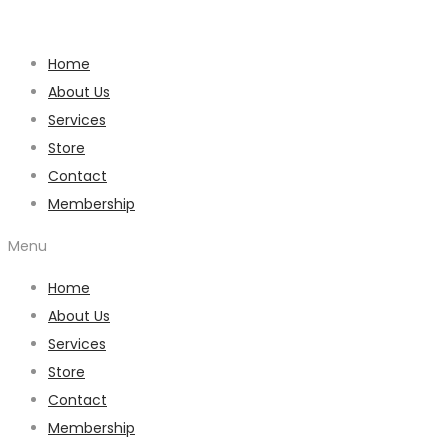
Home
About Us
Services
Store
Contact
Membership
Menu
Home
About Us
Services
Store
Contact
Membership