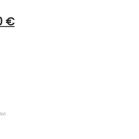
0 €
lot