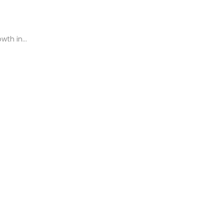
owth in…