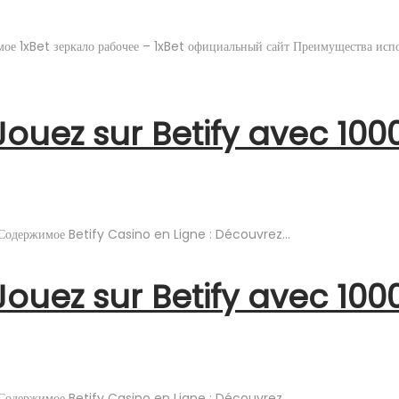
е 1xBet зеркало рабочее – 1xBet официальный сайт Преимущества исп
 Jouez sur Betify avec 100
одержимое Betify Casino en Ligne : Découvrez…
 Jouez sur Betify avec 100
одержимое Betify Casino en Ligne : Découvrez…