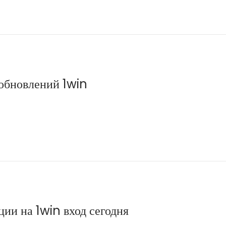
 обновлений 1win
ии на 1win вход сегодня