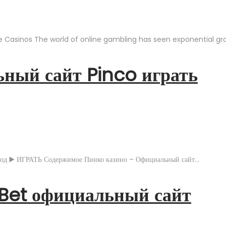
e Casinos The world of online gambling has seen exponential gr
ный сайт Pinco играть
вход ▶️ ИГРАТЬ Содержимое Пинко казино – Официальный сайт…
1xBet официальный сайт