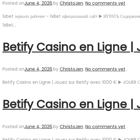
Posted on
June 4, 2026
.
by
ChristoJen
.
No comments yet
.
1xbet зеркало рабочее – 1xBet официальный сайт ▶️ ИГРАТЬ Содержим
1xBet…
Betify Casino en Ligne |
Posted on
June 4, 2026
.
by
ChristoJen
.
No comments yet
.
Betify Casino en Ligne | Jouez sur Betify avec 1000 € ▶️ JOUER 
Betify Casino en Ligne |
Posted on
June 4, 2026
.
by
ChristoJen
.
No comments yet
.
Betify Casino en Ligne | Jouez sur Betify avec 1000 € ▶️ JOUER 