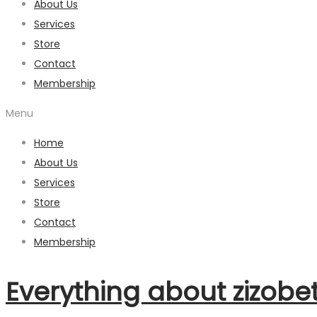
About Us
Services
Store
Contact
Membership
Menu
Home
About Us
Services
Store
Contact
Membership
Everything about zizobe