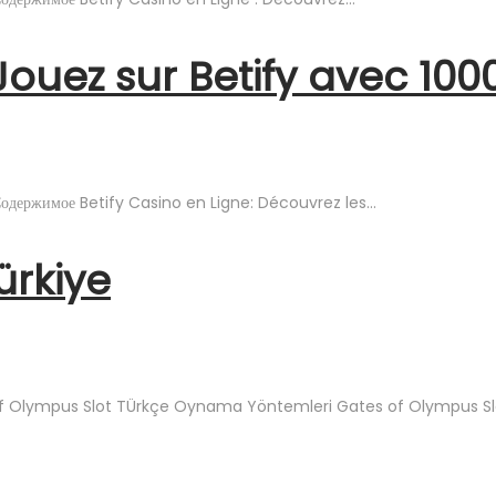
 Jouez sur Betify avec 100
Содержимое Betify Casino en Ligne: Découvrez les…
ürkiye
of Olympus Slot TÜrkçe Oynama Yöntemleri Gates of Olympus Sl