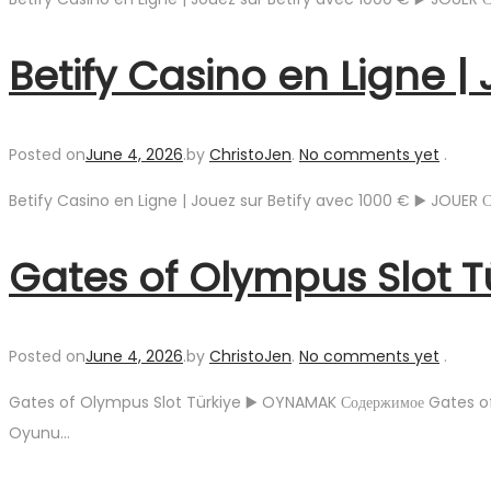
Betify Casino en Ligne |
Posted on
June 4, 2026
.
by
ChristoJen
.
No comments yet
.
Betify Casino en Ligne | Jouez sur Betify avec 1000 € ▶️ JOUER 
Gates of Olympus Slot T
Posted on
June 4, 2026
.
by
ChristoJen
.
No comments yet
.
Gates of Olympus Slot Türkiye ▶️ OYNAMAK Содержимое Gates 
Oyunu…