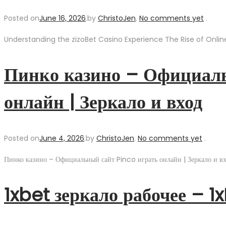
Posted on
June 16, 2026
.
by
ChristoJen
.
No comments yet
.
Understanding the zizoBet Casino Experience The Rise of Onlin
Пинко казино – Официаль
онлайн | Зеркало и вход
Posted on
June 4, 2026
.
by
ChristoJen
.
No comments yet
.
Пинко казино – Официальный сайт Pinco играть онлайн | Зеркало и 
1xbet зеркало рабочее – 