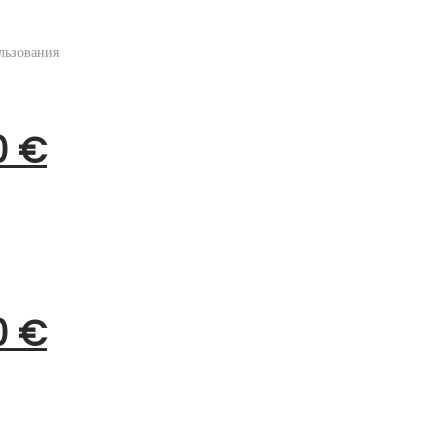
льзования
0 €
0 €