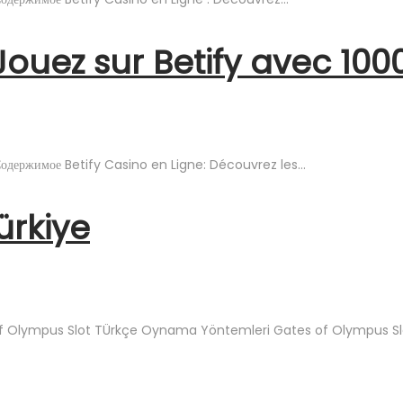
 Jouez sur Betify avec 100
Содержимое Betify Casino en Ligne: Découvrez les…
ürkiye
of Olympus Slot TÜrkçe Oynama Yöntemleri Gates of Olympus Sl