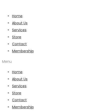
Home
About Us
Services
Store
Contact
Membership
Menu
Home
About Us
Services
Store
Contact
Membership