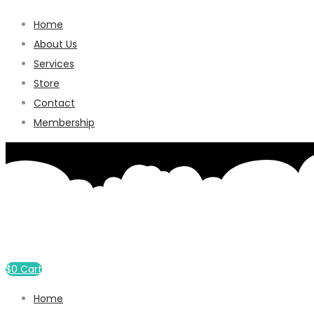
Home
About Us
Services
Store
Contact
Membership
$
0
Cart
Home