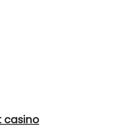
t casino