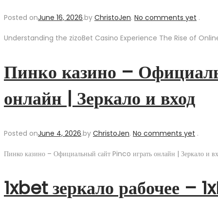
Posted on
June 16, 2026
.
by
ChristoJen
.
No comments yet
.
Understanding the zizoBet Casino Experience The Rise of Onlin
Пинко казино – Официаль
онлайн | Зеркало и вход
Posted on
June 4, 2026
.
by
ChristoJen
.
No comments yet
.
Пинко казино – Официальный сайт Pinco играть онлайн | Зеркало и 
1xbet зеркало рабочее – 