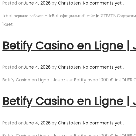
Posted on
June 4, 2026
.
by
ChristoJen
.
No comments yet
.
1xbet зеркало рабочее – 1xBet официальный сайт ▶️ ИГРАТЬ Содержим
1xBet…
Betify Casino en Ligne |
Posted on
June 4, 2026
.
by
ChristoJen
.
No comments yet
.
Betify Casino en Ligne | Jouez sur Betify avec 1000 € ▶️ JOUER 
Betify Casino en Ligne |
Posted on
June 4, 2026
.
by
ChristoJen
.
No comments yet
.
Betify Casino en Ligne | Jouez sur Betify avec 1000 € ▶️ JOUER 