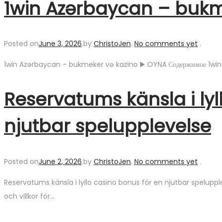
1win Azərbaycan – bukm
Posted on
June 3, 2026
.
by
ChristoJen
.
No comments yet
.
1win Azərbaycan – bukmeker və kazino ▶️ OYNA Содержимое 1win 
Reservatums känsla i lyl
njutbar spelupplevelse
Posted on
June 2, 2026
.
by
ChristoJen
.
No comments yet
.
Reservatums känsla i lyllo casino bonus för en njutbar spelu
och villkor för…