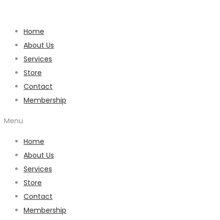
Home
About Us
Services
Store
Contact
Membership
Menu
Home
About Us
Services
Store
Contact
Membership