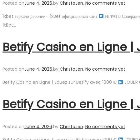
Posted on
June 4, 2026
.
by
ChristoJen
.
No comments yet
.
1xbet зеркало рабочее – 1xBet официальный сайт
ИГРАТЬ Содержимо
1xBet…
Betify Casino en Ligne |
Posted on
June 4, 2026
.
by
ChristoJen
.
No comments yet
.
Betify Casino en Ligne | Jouez sur Betify avec 1000 €
JOUER С
Betify Casino en Ligne |
Posted on
June 4, 2026
.
by
ChristoJen
.
No comments yet
.
Betify Casino en Ligne | Jouez sur Betify avec 1000 €
JOUER С