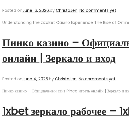
Posted on
June 16, 2026
.
by
ChristoJen
.
No comments yet
.
Understanding the zizoBet Casino Experience The Rise of Onlin
Пинко казино – Официаль
онлайн | Зеркало и вход
Posted on
June 4, 2026
.
by
ChristoJen
.
No comments yet
.
Пинко казино – Официальный сайт Pinco играть онлайн | Зеркало и в
1xbet зеркало рабочее – 