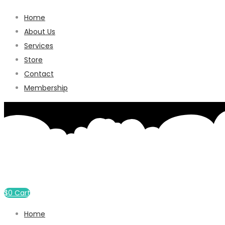
Home
About Us
Services
Store
Contact
Membership
$
0
Cart
Home