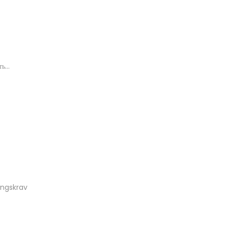
ть…
ingskrav