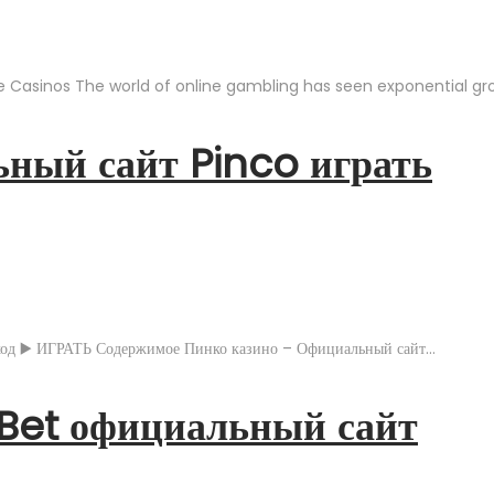
e Casinos The world of online gambling has seen exponential gr
ный сайт Pinco играть
вход ▶️ ИГРАТЬ Содержимое Пинко казино – Официальный сайт…
1xBet официальный сайт