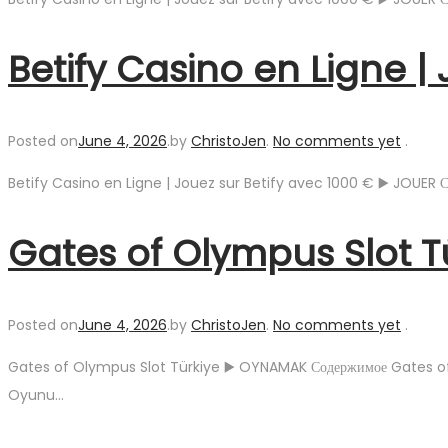
Betify Casino en Ligne |
Posted on
June 4, 2026
.
by
ChristoJen
.
No comments yet
.
Betify Casino en Ligne | Jouez sur Betify avec 1000 € ▶️ JOUER 
Gates of Olympus Slot T
Posted on
June 4, 2026
.
by
ChristoJen
.
No comments yet
.
Gates of Olympus Slot Türkiye ▶️ OYNAMAK Содержимое Gates 
Oyunu…