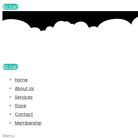
$
0
Cart
$
0
Cart
Home
About Us
Services
Store
Contact
Membership
Menu