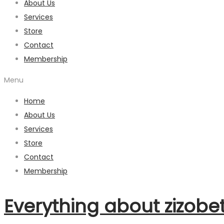
About Us
Services
Store
Contact
Membership
Menu
Home
About Us
Services
Store
Contact
Membership
Everything about zizobe