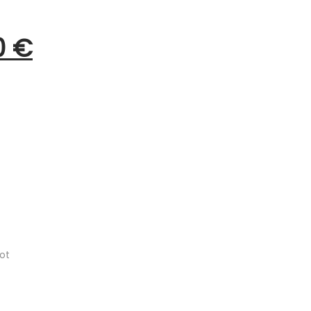
0 €
ot