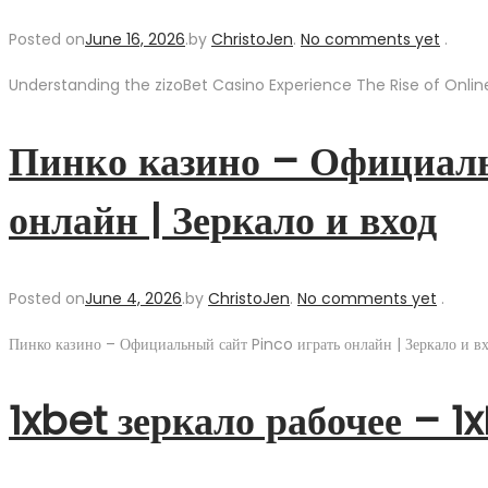
Posted on
June 16, 2026
.
by
ChristoJen
.
No comments yet
.
Understanding the zizoBet Casino Experience The Rise of Onlin
Пинко казино – Официаль
онлайн | Зеркало и вход
Posted on
June 4, 2026
.
by
ChristoJen
.
No comments yet
.
Пинко казино – Официальный сайт Pinco играть онлайн | Зеркало и 
1xbet зеркало рабочее – 