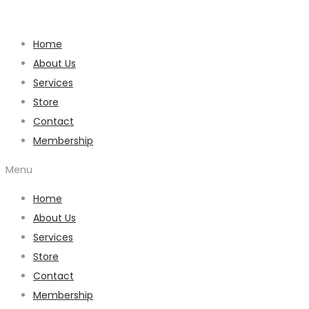
Home
About Us
Services
Store
Contact
Membership
Menu
Home
About Us
Services
Store
Contact
Membership