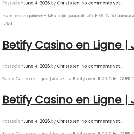
Posted on
June 4, 2026
.
by
ChristoJen
.
No comments yet
.
1xbet зеркало рабочее – 1xBet официальный сайт ▶️ ИГРАТЬ Содержим
1xBet…
Betify Casino en Ligne |
Posted on
June 4, 2026
.
by
ChristoJen
.
No comments yet
.
Betify Casino en Ligne | Jouez sur Betify avec 1000 € ▶️ JOUER 
Betify Casino en Ligne |
Posted on
June 4, 2026
.
by
ChristoJen
.
No comments yet
.
Betify Casino en Ligne | Jouez sur Betify avec 1000 € ▶️ JOUER 