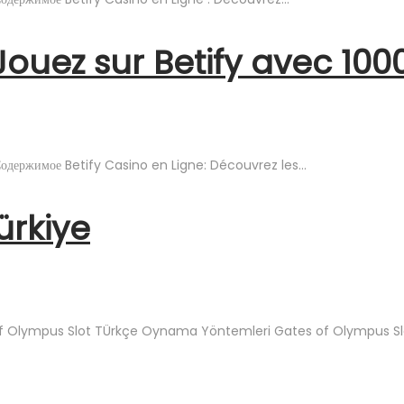
 Jouez sur Betify avec 100
Содержимое Betify Casino en Ligne: Découvrez les…
ürkiye
of Olympus Slot TÜrkçe Oynama Yöntemleri Gates of Olympus Sl