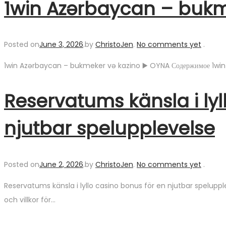
1win Azərbaycan – bukm
Posted on
June 3, 2026
.
by
ChristoJen
.
No comments yet
.
1win Azərbaycan – bukmeker və kazino ▶️ OYNA Содержимое 1win 
Reservatums känsla i lyl
njutbar spelupplevelse
Posted on
June 2, 2026
.
by
ChristoJen
.
No comments yet
.
Reservatums känsla i lyllo casino bonus för en njutbar spelu
och villkor för…