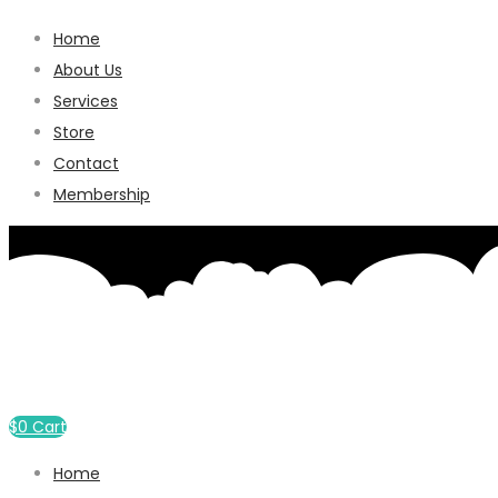
Home
About Us
Services
Store
Contact
Membership
$
0
Cart
Home