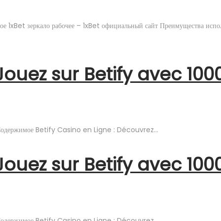
ое 1xBet зеркало рабочее – 1xBet официальный сайт Преимущества испо
 Jouez sur Betify avec 100
Содержимое Betify Casino en Ligne : Découvrez…
 Jouez sur Betify avec 100
Содержимое Betify Casino en Ligne : Découvrez…