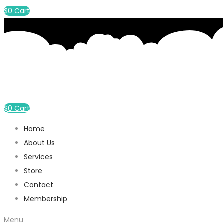
$
0
Cart
$
0
Cart
Home
About Us
Services
Store
Contact
Membership
Menu