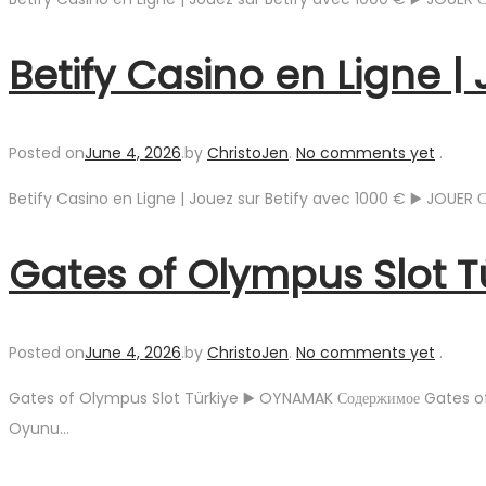
Betify Casino en Ligne |
Posted on
June 4, 2026
.
by
ChristoJen
.
No comments yet
.
Betify Casino en Ligne | Jouez sur Betify avec 1000 € ▶️ JOUER 
Gates of Olympus Slot T
Posted on
June 4, 2026
.
by
ChristoJen
.
No comments yet
.
Gates of Olympus Slot Türkiye ▶️ OYNAMAK Содержимое Gates 
Oyunu…