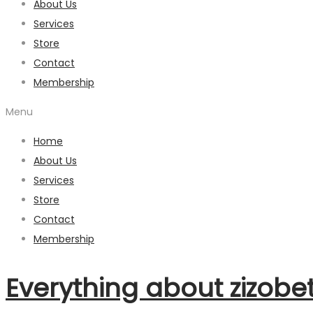
About Us
Services
Store
Contact
Membership
Menu
Home
About Us
Services
Store
Contact
Membership
Everything about zizobe