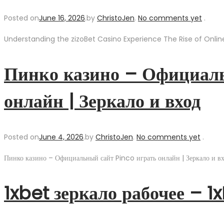
Posted on
June 16, 2026
.
by
ChristoJen
.
No comments yet
.
Understanding the zizoBet Casino Experience The Rise of Onlin
Пинко казино – Официаль
онлайн | Зеркало и вход
Posted on
June 4, 2026
.
by
ChristoJen
.
No comments yet
.
Пинко казино – Официальный сайт Pinco играть онлайн | Зеркало и 
1xbet зеркало рабочее – 