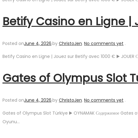
Betify Casino en Ligne |
Posted on
June 4, 2026
.
by
ChristoJen
.
No comments yet
.
Betify Casino en Ligne | Jouez sur Betify avec 1000 € ▶️ JOUER 
Gates of Olympus Slot T
Posted on
June 4, 2026
.
by
ChristoJen
.
No comments yet
.
Gates of Olympus Slot Türkiye ▶️ OYNAMAK Содержимое Gates 
Oyunu…