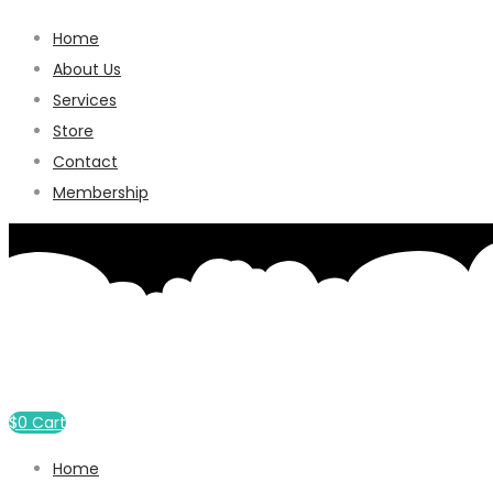
Home
About Us
Services
Store
Contact
Membership
$
0
Cart
Home