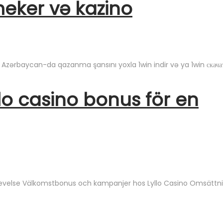
eker və kazino
Azərbaycan-da qazanma şansını yoxla 1win indir və ya 1win скача
lo casino bonus för en
pplevelse Välkomstbonus och kampanjer hos Lyllo Casino Omsättn