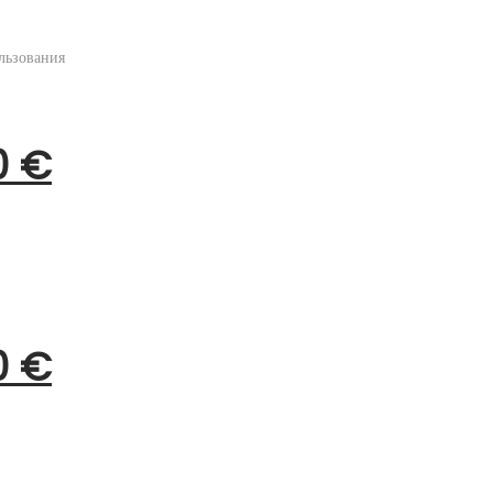
льзования
0 €
0 €