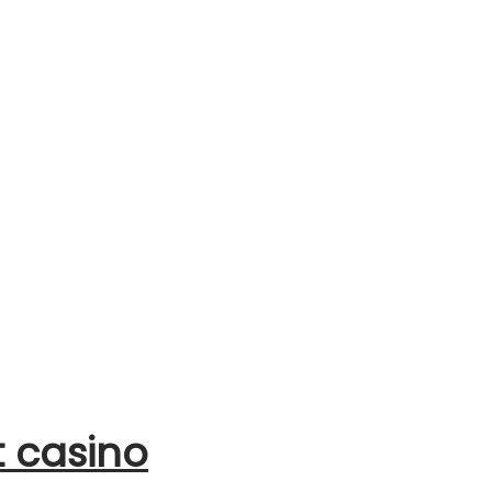
t casino