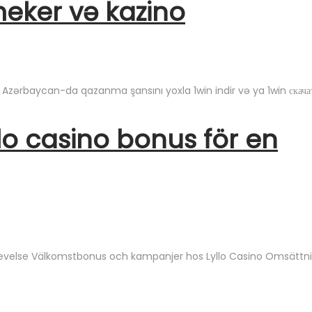
eker və kazino
Azərbaycan-da qazanma şansını yoxla 1win indir və ya 1win скача
lo casino bonus för en
pplevelse Välkomstbonus och kampanjer hos Lyllo Casino Omsättn