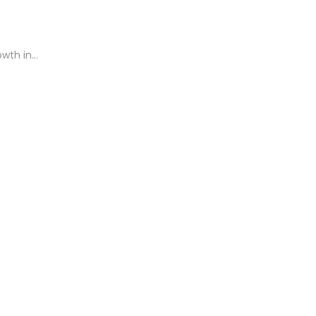
owth in…