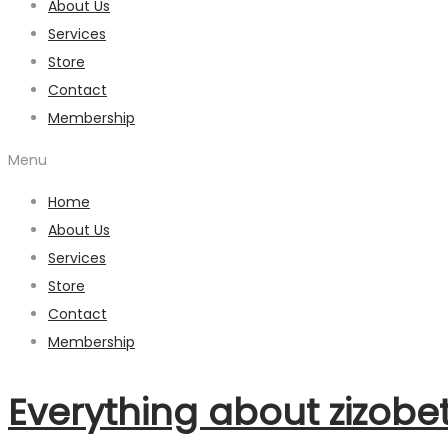
About Us
Services
Store
Contact
Membership
Menu
Home
About Us
Services
Store
Contact
Membership
Everything about zizobe