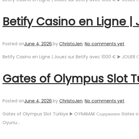
Betify Casino en Ligne |
Posted on
June 4, 2026
.
by
ChristoJen
.
No comments yet
.
Betify Casino en Ligne | Jouez sur Betify avec 1000 € ▶️ JOUER 
Gates of Olympus Slot T
Posted on
June 4, 2026
.
by
ChristoJen
.
No comments yet
.
Gates of Olympus Slot Türkiye ▶️ OYNAMAK Содержимое Gates 
Oyunu…