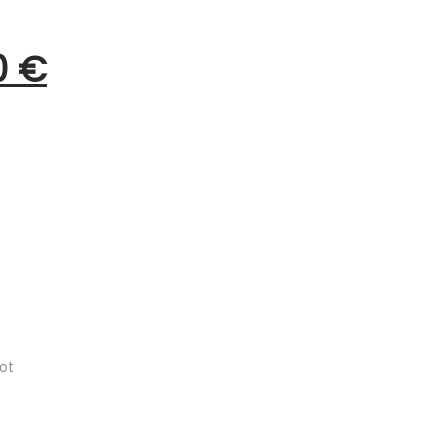
0 €
ot